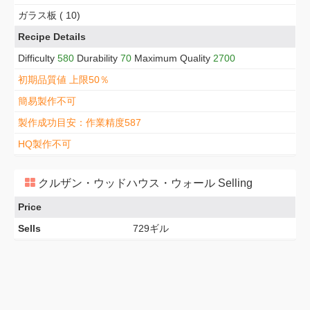
ガラス板 ( 10)
Recipe Details
Difficulty
580
Durability
70
Maximum Quality
2700
初期品質値 上限50％
簡易製作不可
製作成功目安：作業精度587
HQ製作不可
クルザン・ウッドハウス・ウォール Selling
Price
Sells
729ギル